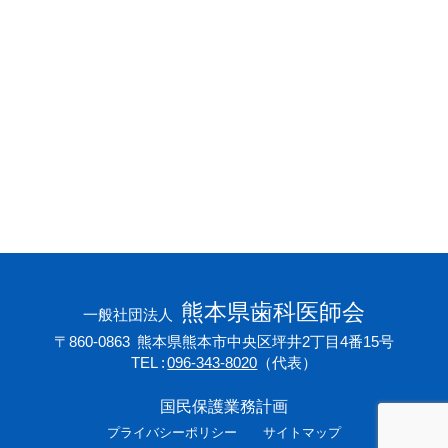
会員専用ページ
プライバシーポリシー
サイトマップ
熊本県歯科医師会
一般社団法人
〒860-0863
熊本県熊本市中央区坪井2丁目4番15号
TEL
096-343-8020
（代表）
国民保護業務計画
プライバシーポリシー
サイトマップ