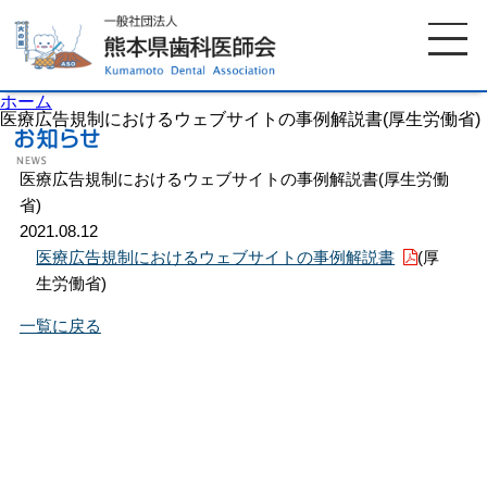
ホーム
医療広告規制におけるウェブサイトの事例解説書(厚生労働省)
医療広告規制におけるウェブサイトの事例解説書(厚生労働
ホーム
歯科医師会について
省)
2021.08.12
歯科医院検索
休日当番医
医療広告規制におけるウェブサイトの事例解説書
(厚
生労働省)
イベント案内
歯の豆知識
一覧に戻る
お知らせ
口腔保健センター
国保組合からのお知らせ
熊本歯科衛生士専門学院