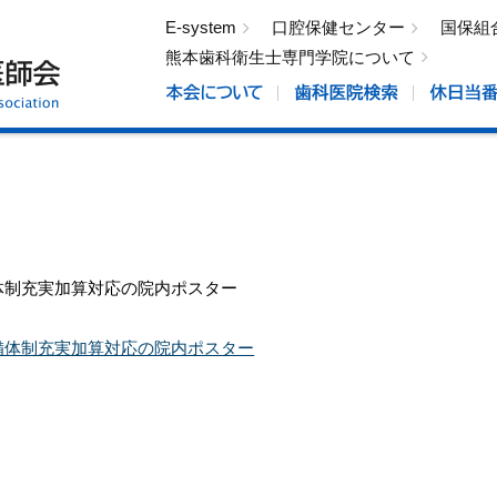
E-system
口腔保健センター
国保組
熊本歯科衛生士専門学院について
体制充実加算対応の院内ポスター
備体制充実加算対応の院内ポスター