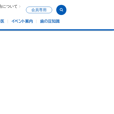
合について
会員専用