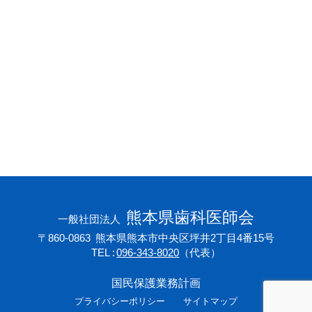
会員専用ページ
プライバシーポリシー
サイトマップ
熊本県歯科医師会
一般社団法人
〒860-0863
熊本県熊本市中央区坪井2丁目4番15号
TEL
096-343-8020
（代表）
国民保護業務計画
プライバシーポリシー
サイトマップ