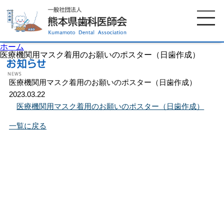
ホーム
医療機関用マスク着用のお願いのポスター（日歯作成）
医療機関用マスク着用のお願いのポスター（日歯作成）
ホーム
歯科医師会について
2023.03.22
医療機関用マスク着用のお願いのポスター（日歯作成）
歯科医院検索
休日当番医
一覧に戻る
イベント案内
歯の豆知識
お知らせ
口腔保健センター
国保組合からのお知らせ
熊本歯科衛生士専門学院