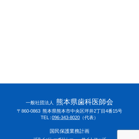
会員専用ページ
プライバシーポリシー
サイトマップ
熊本県歯科医師会
一般社団法人
〒860-0863
熊本県熊本市中央区坪井2丁目4番15号
TEL
096-343-8020
（代表）
国民保護業務計画