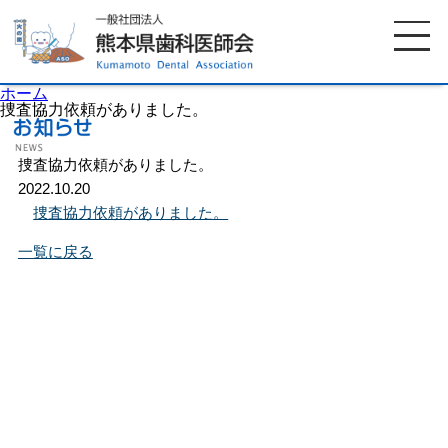
ホーム
捜査協力依頼がありました。
捜査協力依頼がありました。
ホーム
歯科医師会について
2022.10.20
捜査協力依頼がありました。
歯科医院検索
休日当番医
一覧に戻る
イベント案内
歯の豆知識
お知らせ
口腔保健センター
国保組合からのお知らせ
熊本歯科衛生士専門学院