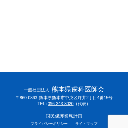
会員専用ページ
プライバシーポリシー
サイトマップ
熊本県歯科医師会
一般社団法人
〒860-0863
熊本県熊本市中央区坪井2丁目4番15号
TEL
096-343-8020
（代表）
国民保護業務計画
プライバシーポリシー
サイトマップ