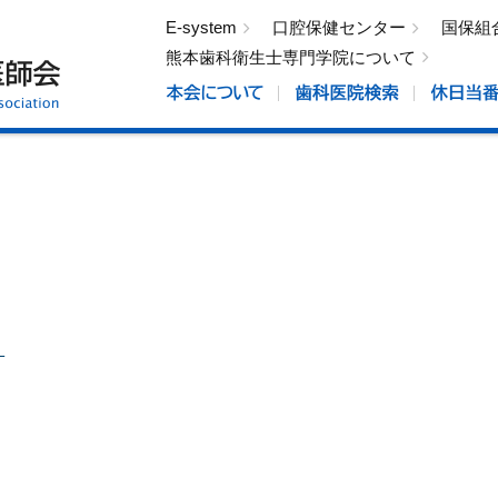
E-system
口腔保健センター
国保組
熊本歯科衛生士専門学院について
。