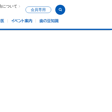
合について
会員専用