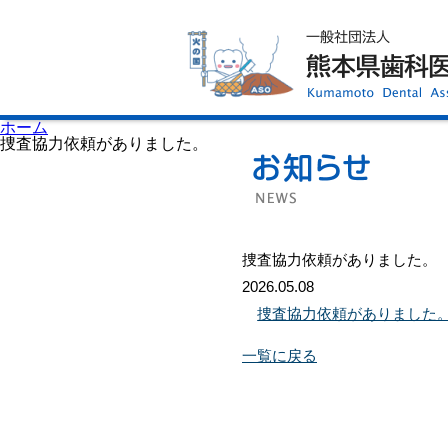
ホーム
歯科医師会について
歯科医院検索
休日当番医
イベント案内
歯の豆知識
お知らせ
口腔保健センター
ホーム
国保組合からのお知らせ
捜査協力依頼がありました。
熊本歯科衛生士専門学院
会員専用ページ
プライバシーポリシー
サイトマップ
捜査協力依頼がありました。
2026.05.08
捜査協力依頼がありました
一覧に戻る