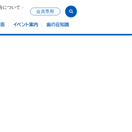
合について
会員専用