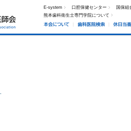
E-system
口腔保健センター
国保組
熊本歯科衛生士専門学院について
。