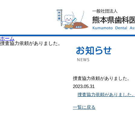
ホーム
歯科医師会について
歯科医院検索
休日当番医
イベント案内
歯の豆知識
お知らせ
口腔保健センター
ホーム
国保組合からのお知らせ
捜査協力依頼がありました。
熊本歯科衛生士専門学院
会員専用ページ
プライバシーポリシー
サイトマップ
捜査協力依頼がありました。
2023.05.31
捜査協力依頼がありました
一覧に戻る