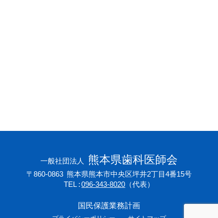
会員専用ページ
プライバシーポリシー
サイトマップ
熊本県歯科医師会
一般社団法人
〒860-0863
熊本県熊本市中央区坪井2丁目4番15号
TEL
096-343-8020
（代表）
国民保護業務計画