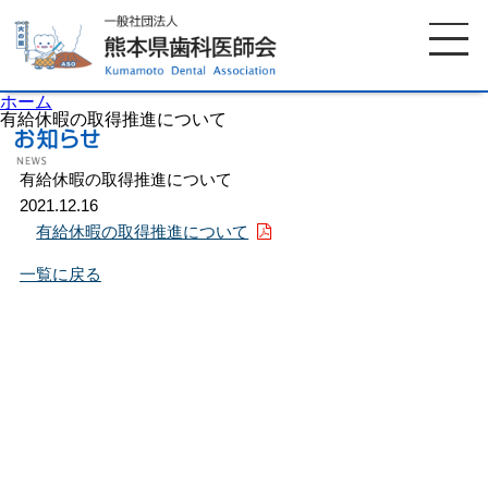
ホーム
有給休暇の取得推進について
有給休暇の取得推進について
ホーム
歯科医師会について
2021.12.16
有給休暇の取得推進について
歯科医院検索
休日当番医
一覧に戻る
イベント案内
歯の豆知識
お知らせ
口腔保健センター
国保組合からのお知らせ
熊本歯科衛生士専門学院