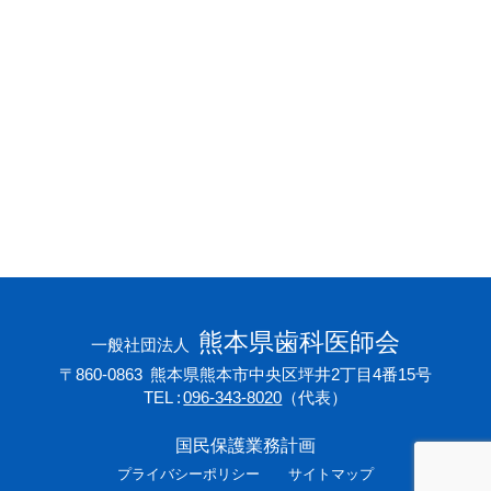
会員専用ページ
プライバシーポリシー
サイトマップ
熊本県歯科医師会
一般社団法人
〒860-0863
熊本県熊本市中央区坪井2丁目4番15号
TEL
096-343-8020
（代表）
国民保護業務計画
プライバシーポリシー
サイトマップ