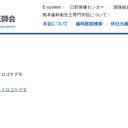
E-system
口腔保健センター
国保組
熊本歯科衛生士専門学院について
イロゴケグモ
イイロゴケグモ