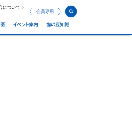
合について
会員専用