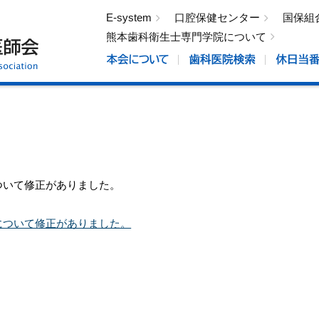
E-system
口腔保健センター
国保組
熊本歯科衛生士専門学院について
ついて修正がありました。
について修正がありました。