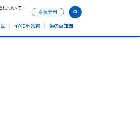
合について
会員専用