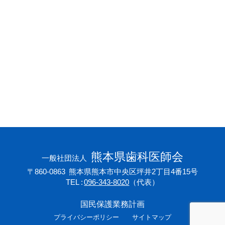
会員専用ページ
プライバシーポリシー
サイトマップ
熊本県歯科医師会
一般社団法人
〒860-0863
熊本県熊本市中央区坪井2丁目4番15号
TEL
096-343-8020
（代表）
国民保護業務計画
プライバシーポリシー
サイトマップ