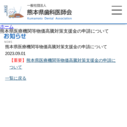
ホーム
熊本県医療機関等物価高騰対策支援金の申請について
熊本県医療機関等物価高騰対策支援金の申請について
ホーム
歯科医師会について
2023.09.01
【重要】
熊本県医療機関等物価高騰対策支援金の申請に
歯科医院検索
休日当番医
ついて
一覧に戻る
イベント案内
歯の豆知識
お知らせ
口腔保健センター
国保組合からのお知らせ
熊本歯科衛生士専門学院