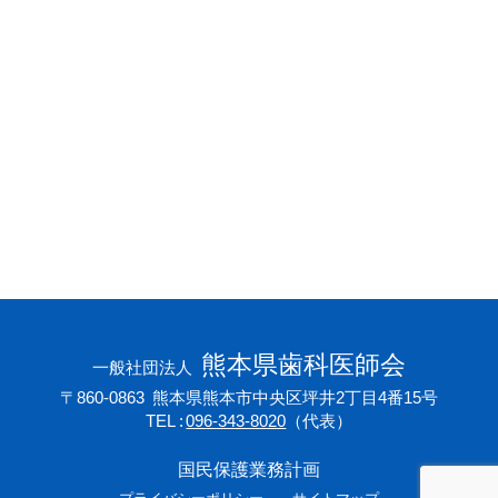
会員専用ページ
プライバシーポリシー
サイトマップ
熊本県歯科医師会
一般社団法人
〒860-0863
熊本県熊本市中央区坪井2丁目4番15号
TEL
096-343-8020
（代表）
国民保護業務計画