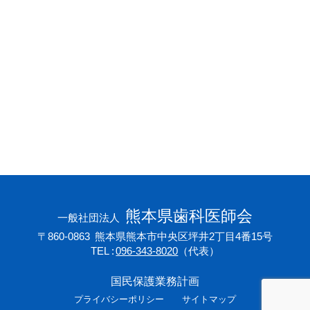
会員専用ページ
プライバシーポリシー
サイトマップ
熊本県歯科医師会
一般社団法人
〒860-0863
熊本県熊本市中央区坪井2丁目4番15号
TEL
096-343-8020
（代表）
国民保護業務計画
プライバシーポリシー
サイトマップ