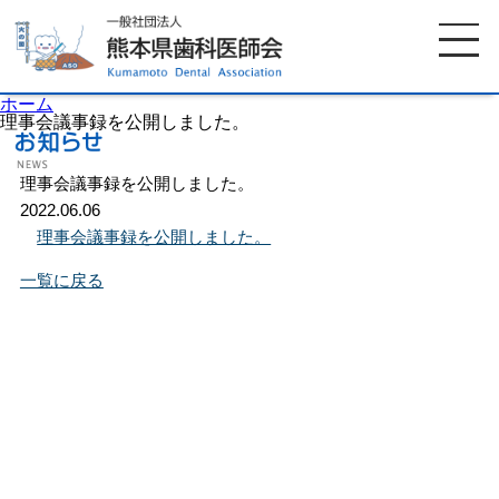
ホーム
理事会議事録を公開しました。
理事会議事録を公開しました。
ホーム
歯科医師会について
2022.06.06
理事会議事録を公開しました。
歯科医院検索
休日当番医
一覧に戻る
イベント案内
歯の豆知識
お知らせ
口腔保健センター
国保組合からのお知らせ
熊本歯科衛生士専門学院