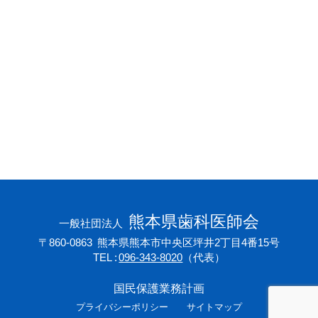
会員専用ページ
プライバシーポリシー
サイトマップ
熊本県歯科医師会
一般社団法人
〒860-0863
熊本県熊本市中央区坪井2丁目4番15号
TEL
096-343-8020
（代表）
国民保護業務計画
プライバシーポリシー
サイトマップ