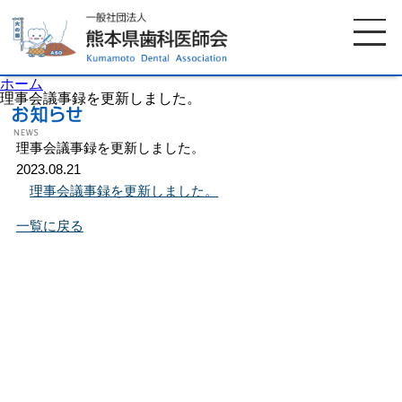
ホーム
理事会議事録を更新しました。
理事会議事録を更新しました。
ホーム
歯科医師会について
2023.08.21
理事会議事録を更新しました。
歯科医院検索
休日当番医
一覧に戻る
イベント案内
歯の豆知識
お知らせ
口腔保健センター
国保組合からのお知らせ
熊本歯科衛生士専門学院