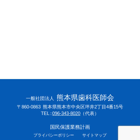
会員専用ページ
プライバシーポリシー
サイトマップ
熊本県歯科医師会
一般社団法人
〒860-0863
熊本県熊本市中央区坪井2丁目4番15号
TEL
096-343-8020
（代表）
国民保護業務計画
プライバシーポリシー
サイトマップ