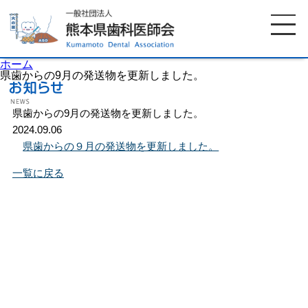
ホーム
県歯からの9月の発送物を更新しました。
県歯からの9月の発送物を更新しました。
ホーム
歯科医師会について
2024.09.06
県歯からの９月の発送物を更新しました。
歯科医院検索
休日当番医
一覧に戻る
イベント案内
歯の豆知識
お知らせ
口腔保健センター
国保組合からのお知らせ
熊本歯科衛生士専門学院