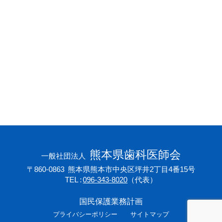
会員専用ページ
プライバシーポリシー
サイトマップ
熊本県歯科医師会
一般社団法人
〒860-0863
熊本県熊本市中央区坪井2丁目4番15号
TEL
096-343-8020
（代表）
国民保護業務計画
プライバシーポリシー
サイトマップ