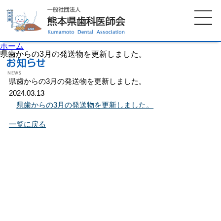
ホーム
県歯からの3月の発送物を更新しました。
県歯からの3月の発送物を更新しました。
ホーム
歯科医師会について
2024.03.13
県歯からの3月の発送物を更新しました。
歯科医院検索
休日当番医
一覧に戻る
イベント案内
歯の豆知識
お知らせ
口腔保健センター
国保組合からのお知らせ
熊本歯科衛生士専門学院