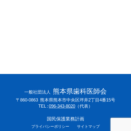
会員専用ページ
プライバシーポリシー
サイトマップ
熊本県歯科医師会
一般社団法人
〒860-0863
熊本県熊本市中央区坪井2丁目4番15号
TEL
096-343-8020
（代表）
国民保護業務計画
プライバシーポリシー
サイトマップ