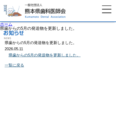
ホーム
県歯からの5月の発送物を更新しました。
県歯からの5月の発送物を更新しました。
ホーム
歯科医師会について
2026.05.11
県歯からの5月の発送物を更新しました。
歯科医院検索
休日当番医
一覧に戻る
イベント案内
歯の豆知識
お知らせ
口腔保健センター
国保組合からのお知らせ
熊本歯科衛生士専門学院