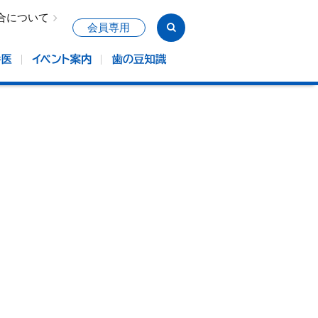
合について
会員専用