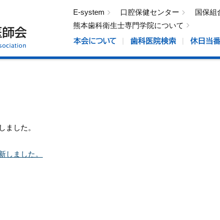
E-system
口腔保健センター
国保組
熊本歯科衛生士専門学院について
しました。
新しました。