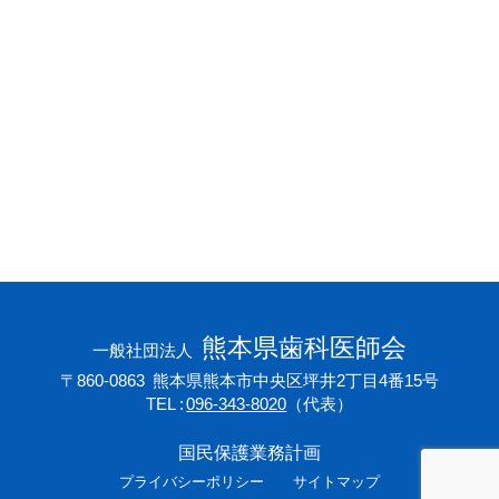
会員専用ページ
プライバシーポリシー
サイトマップ
熊本県歯科医師会
一般社団法人
〒860-0863
熊本県熊本市中央区坪井2丁目4番15号
TEL
096-343-8020
（代表）
国民保護業務計画
プライバシーポリシー
サイトマップ