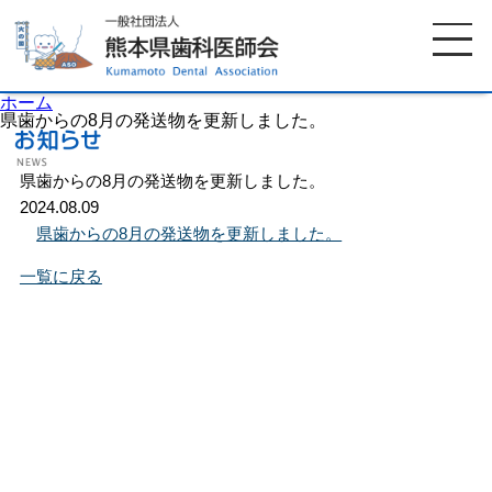
ホーム
県歯からの8月の発送物を更新しました。
県歯からの8月の発送物を更新しました。
ホーム
歯科医師会について
2024.08.09
県歯からの8月の発送物を更新しました。
歯科医院検索
休日当番医
一覧に戻る
イベント案内
歯の豆知識
お知らせ
口腔保健センター
国保組合からのお知らせ
熊本歯科衛生士専門学院