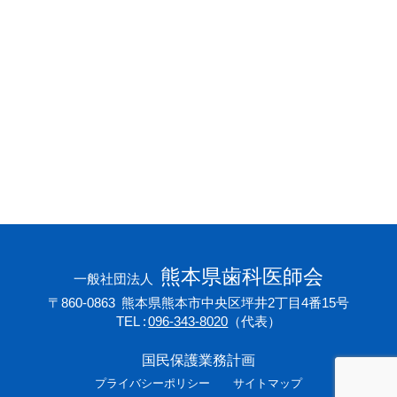
会員専用ページ
プライバシーポリシー
サイトマップ
熊本県歯科医師会
一般社団法人
〒860-0863
熊本県熊本市中央区坪井2丁目4番15号
TEL
096-343-8020
（代表）
国民保護業務計画
プライバシーポリシー
サイトマップ