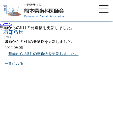
ホーム
県歯からの9月の発送物を更新しました。
県歯からの9月の発送物を更新しました。
ホーム
歯科医師会について
2022.09.06
県歯からの9月の発送物を更新しました。
歯科医院検索
休日当番医
一覧に戻る
イベント案内
歯の豆知識
お知らせ
口腔保健センター
国保組合からのお知らせ
熊本歯科衛生士専門学院