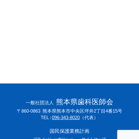
会員専用ページ
プライバシーポリシー
サイトマップ
熊本県歯科医師会
一般社団法人
〒860-0863
熊本県熊本市中央区坪井2丁目4番15号
TEL
096-343-8020
（代表）
国民保護業務計画