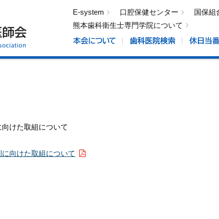
E-system
口腔保健センター
国保組
熊本歯科衛生士専門学院について
に向けた取組について
制に向けた取組について