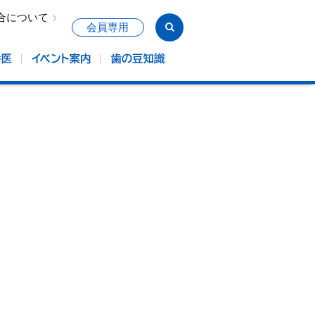
合について
会員専用