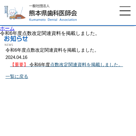
ホーム
令和6年度点数改定関連資料を掲載しました。
令和6年度点数改定関連資料を掲載しました。
ホーム
歯科医師会について
2024.04.16
【重要】
令和6年度
点数改定関連資料を掲載しました。
歯科医院検索
休日当番医
一覧に戻る
イベント案内
歯の豆知識
お知らせ
口腔保健センター
国保組合からのお知らせ
熊本歯科衛生士専門学院