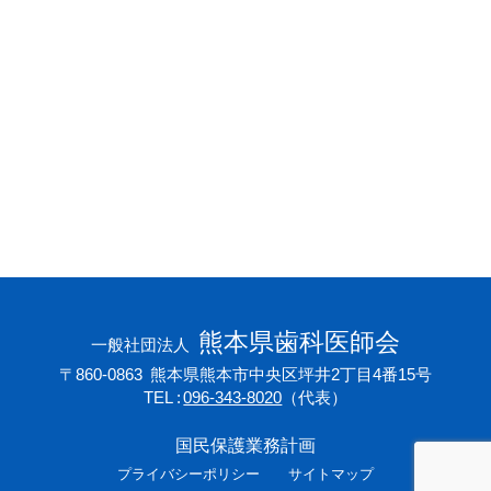
会員専用ページ
プライバシーポリシー
サイトマップ
熊本県歯科医師会
一般社団法人
〒860-0863
熊本県熊本市中央区坪井2丁目4番15号
TEL
096-343-8020
（代表）
国民保護業務計画
プライバシーポリシー
サイトマップ