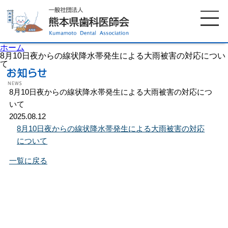
ホーム
8月10日夜からの線状降水帯発生による大雨被害の対応につい
て
ホーム
歯科医師会について
8月10日夜からの線状降水帯発生による大雨被害の対応につ
いて
2025.08.12
歯科医院検索
休日当番医
8月10日夜からの線状降水帯発生による大雨被害の対応
について
イベント案内
歯の豆知識
一覧に戻る
お知らせ
口腔保健センター
国保組合からのお知らせ
熊本歯科衛生士専門学院