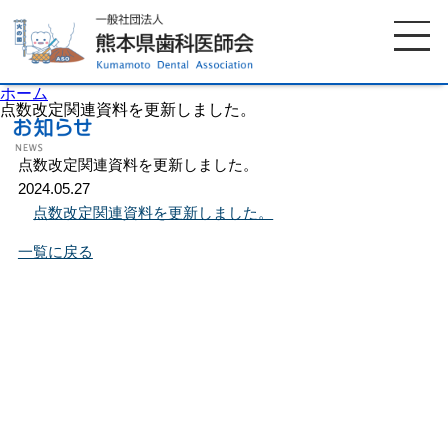
ホーム
点数改定関連資料を更新しました。
点数改定関連資料を更新しました。
ホーム
歯科医師会について
2024.05.27
点数改定関連資料を更新しました。
歯科医院検索
休日当番医
一覧に戻る
イベント案内
歯の豆知識
お知らせ
口腔保健センター
国保組合からのお知らせ
熊本歯科衛生士専門学院