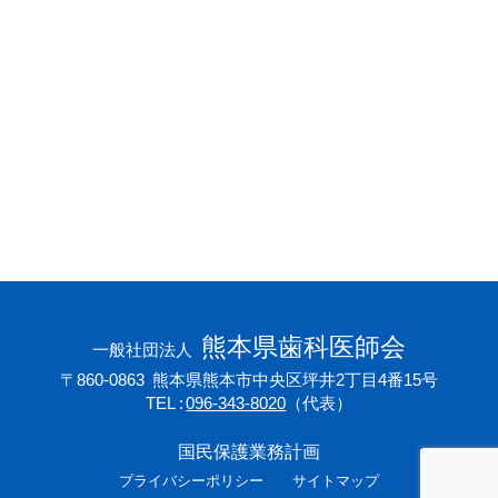
会員専用ページ
プライバシーポリシー
サイトマップ
熊本県歯科医師会
一般社団法人
〒860-0863
熊本県熊本市中央区坪井2丁目4番15号
TEL
096-343-8020
（代表）
国民保護業務計画
プライバシーポリシー
サイトマップ