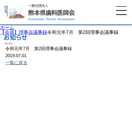
ホーム
【会員】理事会議事録
令和元年7月 第2回理事会議事録
令和元年7月 第2回理事会議事録
ホーム
歯科医師会について
2019.07.01
一覧に戻る
歯科医院検索
休日当番医
イベント案内
歯の豆知識
お知らせ
口腔保健センター
国保組合からのお知らせ
熊本歯科衛生士専門学院