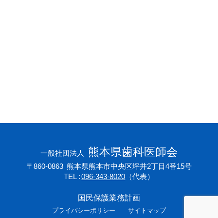
会員専用ページ
プライバシーポリシー
サイトマップ
熊本県歯科医師会
一般社団法人
〒860-0863
熊本県熊本市中央区坪井2丁目4番15号
TEL
096-343-8020
（代表）
国民保護業務計画
プライバシーポリシー
サイトマップ