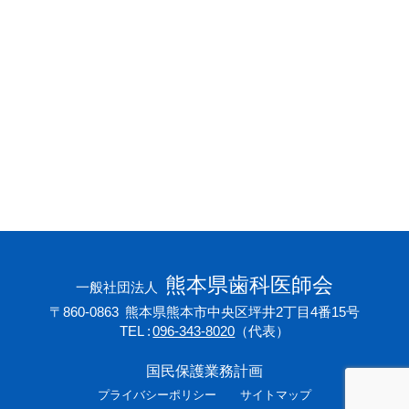
会員専用ページ
プライバシーポリシー
サイトマップ
熊本県歯科医師会
一般社団法人
〒860-0863
熊本県熊本市中央区坪井2丁目4番15号
TEL
096-343-8020
（代表）
国民保護業務計画
プライバシーポリシー
サイトマップ