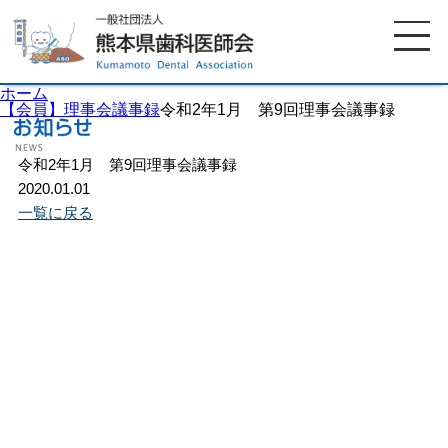
ホーム
【会員】理事会議事録
令和2年1月 第9回理事会議事録
令和2年1月 第9回理事会議事録
ホーム
歯科医師会について
2020.01.01
一覧に戻る
歯科医院検索
休日当番医
イベント案内
歯の豆知識
お知らせ
口腔保健センター
国保組合からのお知らせ
熊本歯科衛生士専門学院