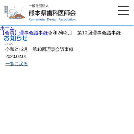
ホーム
【会員】理事会議事録
令和2年2月 第10回理事会議事録
令和2年2月 第10回理事会議事録
ホーム
歯科医師会について
2020.02.01
一覧に戻る
歯科医院検索
休日当番医
イベント案内
歯の豆知識
お知らせ
口腔保健センター
国保組合からのお知らせ
熊本歯科衛生士専門学院