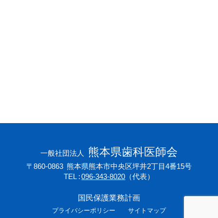
会員専用ページ
プライバシーポリシー
サイトマップ
熊本県歯科医師会
一般社団法人
〒860-0863
熊本県熊本市中央区坪井2丁目4番15号
TEL
096-343-8020
（代表）
国民保護業務計画
プライバシーポリシー
サイトマップ