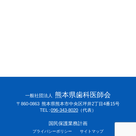
会員専用ページ
プライバシーポリシー
サイトマップ
熊本県歯科医師会
一般社団法人
〒860-0863
熊本県熊本市中央区坪井2丁目4番15号
TEL
096-343-8020
（代表）
国民保護業務計画
プライバシーポリシー
サイトマップ