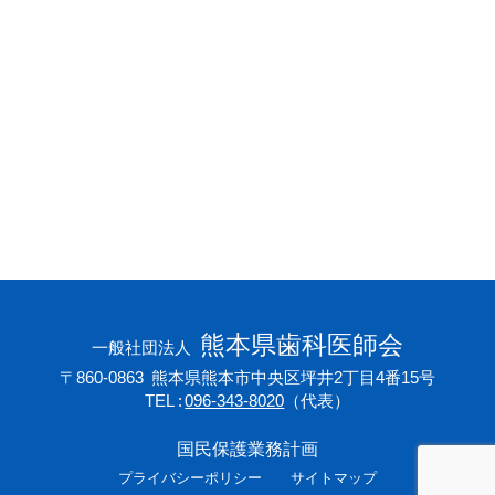
会員専用ページ
プライバシーポリシー
サイトマップ
熊本県歯科医師会
一般社団法人
〒860-0863
熊本県熊本市中央区坪井2丁目4番15号
TEL
096-343-8020
（代表）
国民保護業務計画
プライバシーポリシー
サイトマップ