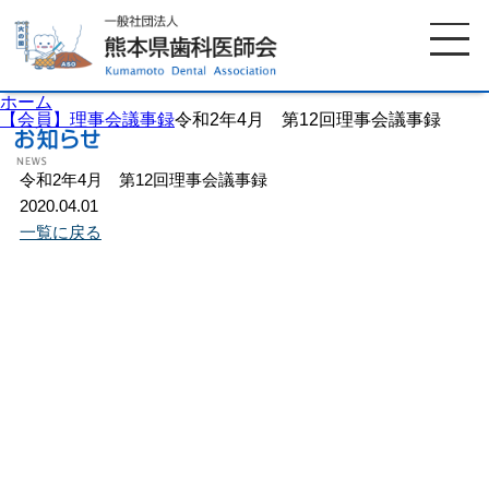
ホーム
【会員】理事会議事録
令和2年4月 第12回理事会議事録
令和2年4月 第12回理事会議事録
ホーム
歯科医師会について
2020.04.01
一覧に戻る
歯科医院検索
休日当番医
イベント案内
歯の豆知識
お知らせ
口腔保健センター
国保組合からのお知らせ
熊本歯科衛生士専門学院