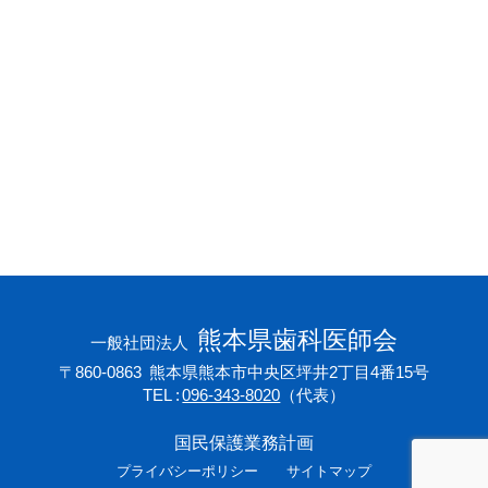
会員専用ページ
プライバシーポリシー
サイトマップ
熊本県歯科医師会
一般社団法人
〒860-0863
熊本県熊本市中央区坪井2丁目4番15号
TEL
096-343-8020
（代表）
国民保護業務計画
プライバシーポリシー
サイトマップ