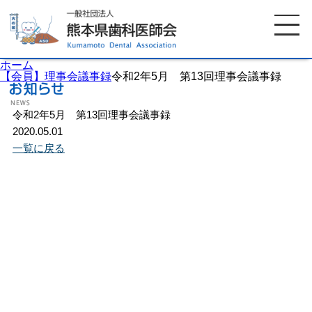
ホーム
【会員】理事会議事録
令和2年5月 第13回理事会議事録
令和2年5月 第13回理事会議事録
ホーム
歯科医師会について
2020.05.01
一覧に戻る
歯科医院検索
休日当番医
イベント案内
歯の豆知識
お知らせ
口腔保健センター
国保組合からのお知らせ
熊本歯科衛生士専門学院