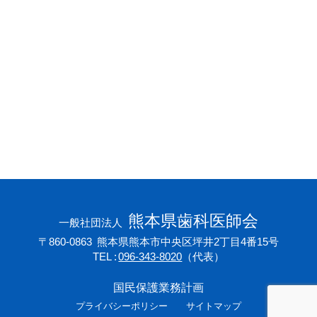
会員専用ページ
プライバシーポリシー
サイトマップ
熊本県歯科医師会
一般社団法人
〒860-0863
熊本県熊本市中央区坪井2丁目4番15号
TEL
096-343-8020
（代表）
国民保護業務計画
プライバシーポリシー
サイトマップ