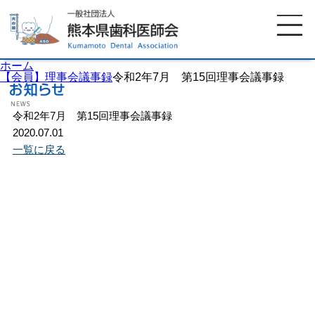
ホーム
【会員】理事会議事録
令和2年7月 第15回理事会議事録
令和2年7月 第15回理事会議事録
ホーム
歯科医師会について
2020.07.01
一覧に戻る
歯科医院検索
休日当番医
イベント案内
歯の豆知識
お知らせ
口腔保健センター
国保組合からのお知らせ
熊本歯科衛生士専門学院