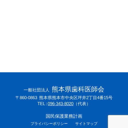
会員専用ページ
プライバシーポリシー
サイトマップ
熊本県歯科医師会
一般社団法人
〒860-0863
熊本県熊本市中央区坪井2丁目4番15号
TEL
096-343-8020
（代表）
国民保護業務計画
プライバシーポリシー
サイトマップ