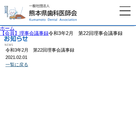
ホーム
【会員】理事会議事録
令和3年2月 第22回理事会議事録
令和3年2月 第22回理事会議事録
ホーム
歯科医師会について
2021.02.01
一覧に戻る
歯科医院検索
休日当番医
イベント案内
歯の豆知識
お知らせ
口腔保健センター
国保組合からのお知らせ
熊本歯科衛生士専門学院