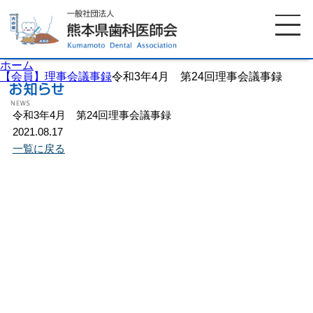
ホーム
【会員】理事会議事録
令和3年4月 第24回理事会議事録
令和3年4月 第24回理事会議事録
ホーム
歯科医師会について
2021.08.17
一覧に戻る
歯科医院検索
休日当番医
イベント案内
歯の豆知識
お知らせ
口腔保健センター
国保組合からのお知らせ
熊本歯科衛生士専門学院