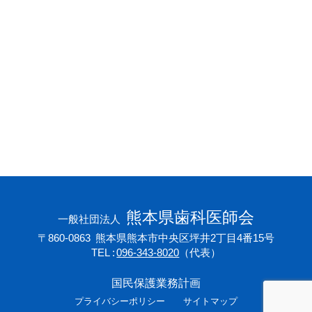
会員専用ページ
プライバシーポリシー
サイトマップ
熊本県歯科医師会
一般社団法人
〒860-0863
熊本県熊本市中央区坪井2丁目4番15号
TEL
096-343-8020
（代表）
国民保護業務計画
プライバシーポリシー
サイトマップ