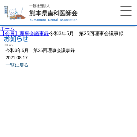
ホーム
【会員】理事会議事録
令和3年5月 第25回理事会議事録
令和3年5月 第25回理事会議事録
ホーム
歯科医師会について
2021.08.17
一覧に戻る
歯科医院検索
休日当番医
イベント案内
歯の豆知識
お知らせ
口腔保健センター
国保組合からのお知らせ
熊本歯科衛生士専門学院