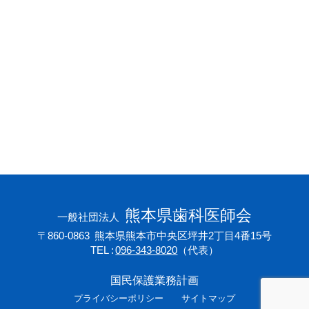
会員専用ページ
プライバシーポリシー
サイトマップ
熊本県歯科医師会
一般社団法人
〒860-0863
熊本県熊本市中央区坪井2丁目4番15号
TEL
096-343-8020
（代表）
国民保護業務計画
プライバシーポリシー
サイトマップ