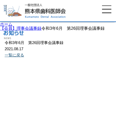
ホーム
【会員】理事会議事録
令和3年6月 第26回理事会議事録
令和3年6月 第26回理事会議事録
ホーム
歯科医師会について
2021.08.17
一覧に戻る
歯科医院検索
休日当番医
イベント案内
歯の豆知識
お知らせ
口腔保健センター
国保組合からのお知らせ
熊本歯科衛生士専門学院