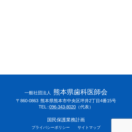
会員専用ページ
プライバシーポリシー
サイトマップ
熊本県歯科医師会
一般社団法人
〒860-0863
熊本県熊本市中央区坪井2丁目4番15号
TEL
096-343-8020
（代表）
国民保護業務計画
プライバシーポリシー
サイトマップ