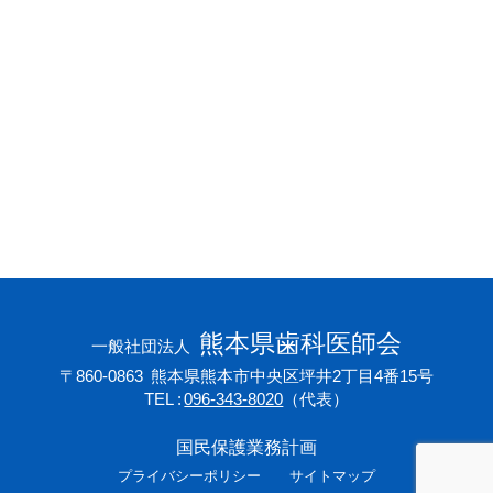
会員専用ページ
プライバシーポリシー
サイトマップ
熊本県歯科医師会
一般社団法人
〒860-0863
熊本県熊本市中央区坪井2丁目4番15号
TEL
096-343-8020
（代表）
国民保護業務計画
プライバシーポリシー
サイトマップ