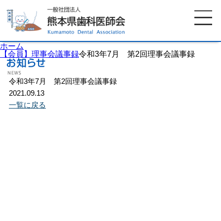
ホーム
【会員】理事会議事録
令和3年7月 第2回理事会議事録
令和3年7月 第2回理事会議事録
ホーム
歯科医師会について
2021.09.13
一覧に戻る
歯科医院検索
休日当番医
イベント案内
歯の豆知識
お知らせ
口腔保健センター
国保組合からのお知らせ
熊本歯科衛生士専門学院