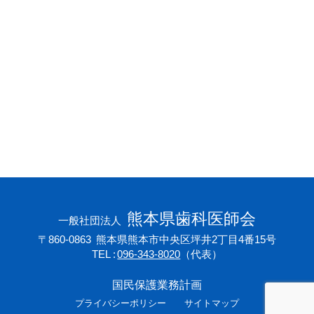
会員専用ページ
プライバシーポリシー
サイトマップ
熊本県歯科医師会
一般社団法人
〒860-0863
熊本県熊本市中央区坪井2丁目4番15号
TEL
096-343-8020
（代表）
国民保護業務計画
プライバシーポリシー
サイトマップ