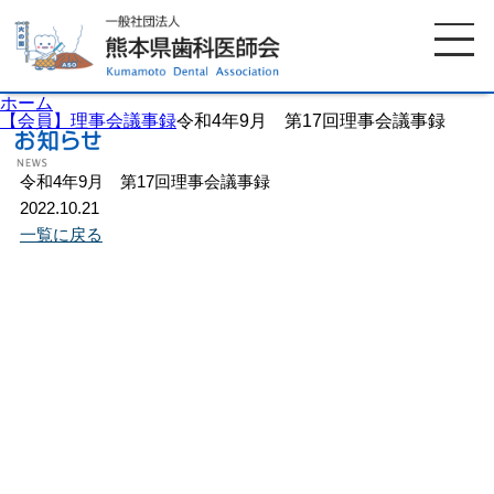
ホーム
【会員】理事会議事録
令和4年9月 第17回理事会議事録
令和4年9月 第17回理事会議事録
ホーム
歯科医師会について
2022.10.21
一覧に戻る
歯科医院検索
休日当番医
イベント案内
歯の豆知識
お知らせ
口腔保健センター
国保組合からのお知らせ
熊本歯科衛生士専門学院