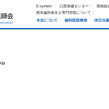
E-system
口腔保健センター
国保組
熊本歯科衛生士専門学院について
事録