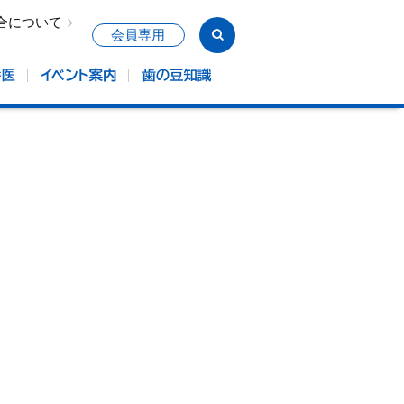
合について
会員専用