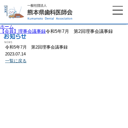
ホーム
【会員】理事会議事録
令和5年7月 第2回理事会議事録
令和5年7月 第2回理事会議事録
ホーム
歯科医師会について
2023.07.14
一覧に戻る
歯科医院検索
休日当番医
イベント案内
歯の豆知識
お知らせ
口腔保健センター
国保組合からのお知らせ
熊本歯科衛生士専門学院