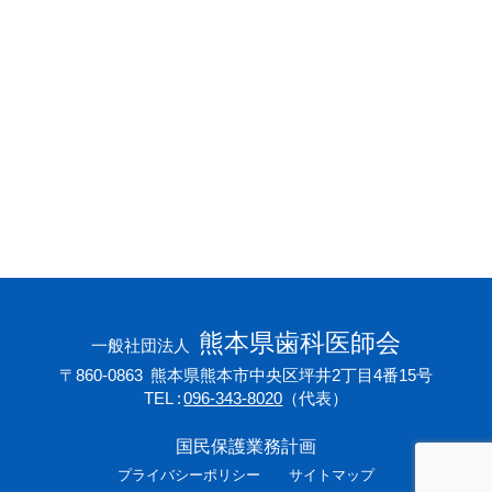
会員専用ページ
プライバシーポリシー
サイトマップ
熊本県歯科医師会
一般社団法人
〒860-0863
熊本県熊本市中央区坪井2丁目4番15号
TEL
096-343-8020
（代表）
国民保護業務計画
プライバシーポリシー
サイトマップ