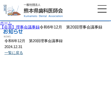
ホーム
【会員】理事会議事録
令和6年12月 第20回理事会議事録
令和6年12月 第20回理事会議事録
ホーム
歯科医師会について
2024.12.31
一覧に戻る
歯科医院検索
休日当番医
イベント案内
歯の豆知識
お知らせ
口腔保健センター
国保組合からのお知らせ
熊本歯科衛生士専門学院