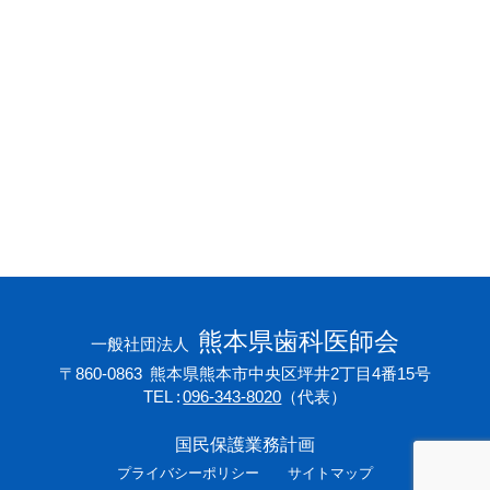
会員専用ページ
プライバシーポリシー
サイトマップ
熊本県歯科医師会
一般社団法人
〒860-0863
熊本県熊本市中央区坪井2丁目4番15号
TEL
096-343-8020
（代表）
国民保護業務計画
プライバシーポリシー
サイトマップ