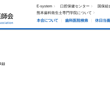
E-system
口腔保健センター
国保組
熊本歯科衛生士専門学院について
事録