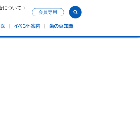
合について
会員専用