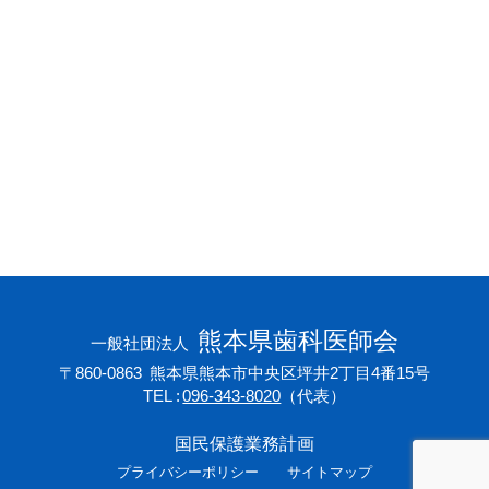
会員専用ページ
プライバシーポリシー
サイトマップ
熊本県歯科医師会
一般社団法人
〒860-0863
熊本県熊本市中央区坪井2丁目4番15号
TEL
096-343-8020
（代表）
国民保護業務計画
プライバシーポリシー
サイトマップ