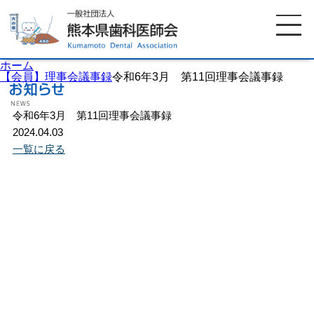
ホーム
【会員】理事会議事録
令和6年3月 第11回理事会議事録
令和6年3月 第11回理事会議事録
ホーム
歯科医師会について
2024.04.03
一覧に戻る
歯科医院検索
休日当番医
イベント案内
歯の豆知識
お知らせ
口腔保健センター
国保組合からのお知らせ
熊本歯科衛生士専門学院