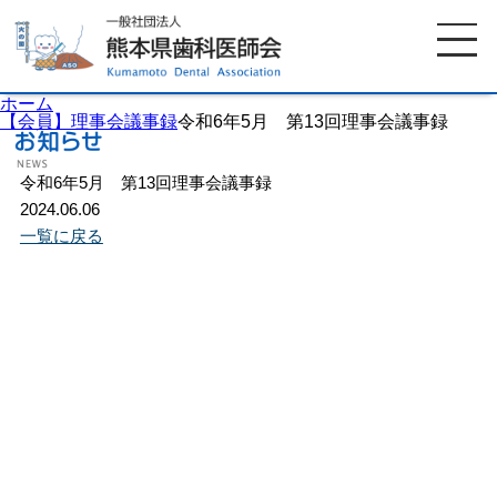
ホーム
【会員】理事会議事録
令和6年5月 第13回理事会議事録
令和6年5月 第13回理事会議事録
ホーム
歯科医師会について
2024.06.06
一覧に戻る
歯科医院検索
休日当番医
イベント案内
歯の豆知識
お知らせ
口腔保健センター
国保組合からのお知らせ
熊本歯科衛生士専門学院