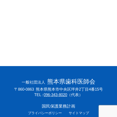
会員専用ページ
プライバシーポリシー
サイトマップ
熊本県歯科医師会
一般社団法人
〒860-0863
熊本県熊本市中央区坪井2丁目4番15号
TEL
096-343-8020
（代表）
国民保護業務計画
プライバシーポリシー
サイトマップ