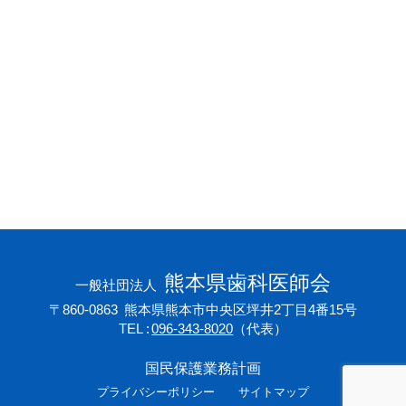
会員専用ページ
プライバシーポリシー
サイトマップ
熊本県歯科医師会
一般社団法人
〒860-0863
熊本県熊本市中央区坪井2丁目4番15号
TEL
096-343-8020
（代表）
国民保護業務計画
プライバシーポリシー
サイトマップ