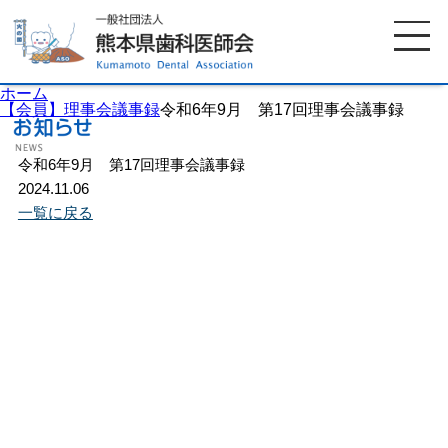
ホーム
【会員】理事会議事録
令和6年9月 第17回理事会議事録
令和6年9月 第17回理事会議事録
ホーム
歯科医師会について
2024.11.06
一覧に戻る
歯科医院検索
休日当番医
イベント案内
歯の豆知識
お知らせ
口腔保健センター
国保組合からのお知らせ
熊本歯科衛生士専門学院