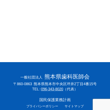
会員専用ページ
プライバシーポリシー
サイトマップ
熊本県歯科医師会
一般社団法人
〒860-0863
熊本県熊本市中央区坪井2丁目4番15号
TEL
096-343-8020
（代表）
国民保護業務計画
プライバシーポリシー
サイトマップ