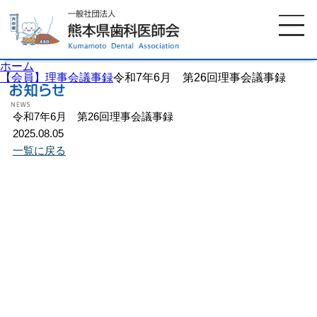
ホーム
【会員】理事会議事録
令和7年6月 第26回理事会議事録
令和7年6月 第26回理事会議事録
ホーム
歯科医師会について
2025.08.05
一覧に戻る
歯科医院検索
休日当番医
イベント案内
歯の豆知識
お知らせ
口腔保健センター
国保組合からのお知らせ
熊本歯科衛生士専門学院