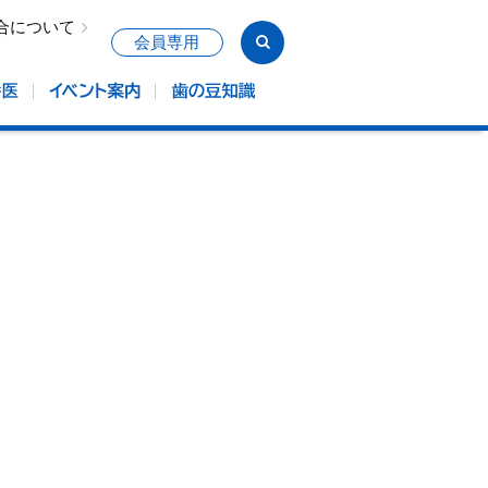
合について
会員専用