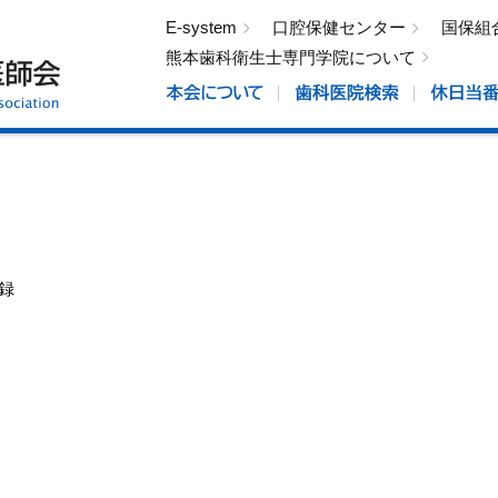
E-system
口腔保健センター
国保組
熊本歯科衛生士専門学院について
録