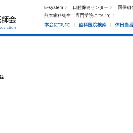
E-system
口腔保健センター
国保組
熊本歯科衛生士専門学院について
録