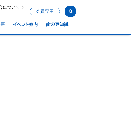
合について
会員専用