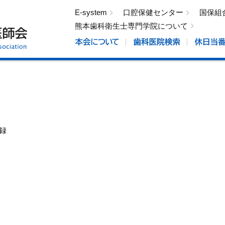
E-system
口腔保健センター
国保組
熊本歯科衛生士専門学院について
録