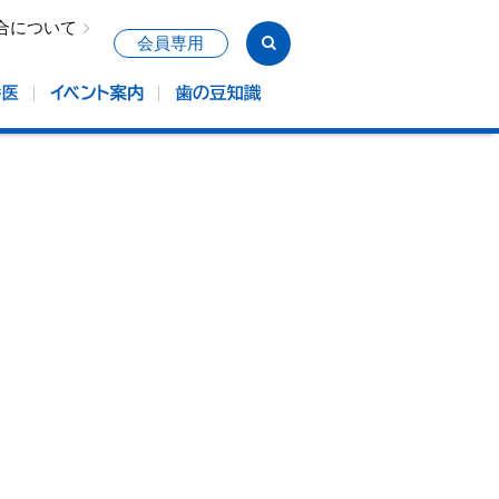
合について
会員専用